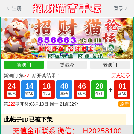
注册
登录
此帖子ID已被下架
充值金币联系 微信：LH20258100