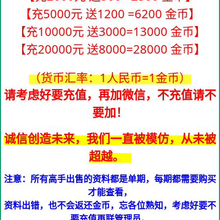
【充5000元 送1200 =6200 金币】
【充10000元 送3000=13000 金币】
【充20000元 送8000=28000 金币】
（货币汇率：1人民币=1金币）
请考虑好要充值，再加微信，不充值请不
要加！
诚信创造未来，我们一直被模仿，从未被
超越。
注意：所有高手出售的资料都是单期，每期都需要购买
才能查看，
资料出错，也不会返还金币，忘各位熟知，考虑好要不
要充值再联管理员。