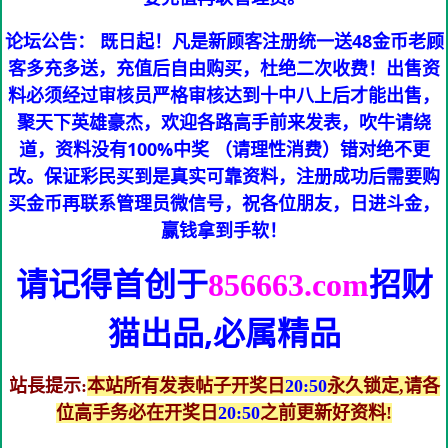
论坛公告： 既日起！凡是新顾客注册统一送48金币老顾
客多充多送，充值后自由购买，杜绝二次收费！出售资
料必须经过审核员严格审核达到十中八上后才能出售，
聚天下英雄豪杰，欢迎各路高手前来发表，吹牛请绕
道，资料没有100%中奖 （请理性消费）错对绝不更
改。保证彩民买到是真实可靠资料，注册成功后需要购
买金币再联系管理员微信号，祝各位朋友，日进斗金，
赢钱拿到手软！
请记得首创于
招财
856663.com
猫
出品,必属精品
站長提示:
本站所有发表帖子开奖日
20:50
永久锁定,请各
位高手务必在开奖日
20:50
之前更新好资料!