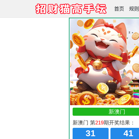
首页
招财猫高手
规则