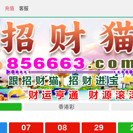
论坛
充值
客服