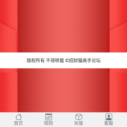
版权所有 不得转载 ©招财猫高手论坛
首页
规则
充值
客服