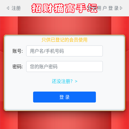
注册
登录用 户 登 录
只供已登记的会员使用
账号:
密码:
还没注册？>
登 录